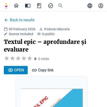
Back to results
09 February 2026
Podovei Marcela
Source included
Is public
Textul epic – aprofundare și
evaluare
0
0 votes
OPEN
Copy link