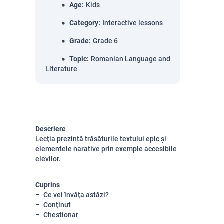
Age
:
Kids
Category
:
Interactive lessons
Grade
:
Grade 6
Topic
:
Romanian Language and
Literature
Descriere
Lecția prezintă trăsăturile textului epic și
elementele narative prin exemple accesibile
elevilor.
Cuprins
Ce vei învăța astăzi?
Conținut
Chestionar