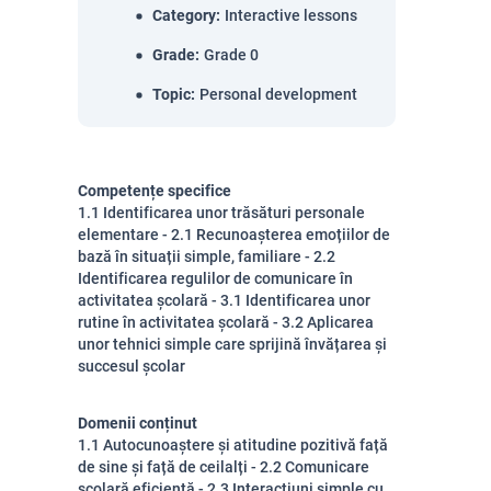
Category
:
Interactive lessons
Grade
:
Grade 0
Topic
:
Personal development
Competențe specifice
1.1 Identificarea unor trăsături personale
elementare - 2.1 Recunoașterea emoțiilor de
bază în situații simple, familiare - 2.2
Identificarea regulilor de comunicare în
activitatea școlară - 3.1 Identificarea unor
rutine în activitatea școlară - 3.2 Aplicarea
unor tehnici simple care sprijină învățarea și
succesul școlar
Domenii conținut
1.1 Autocunoaștere și atitudine pozitivă față
de sine și față de ceilalți - 2.2 Comunicare
școlară eficientă - 2.3 Interacțiuni simple cu