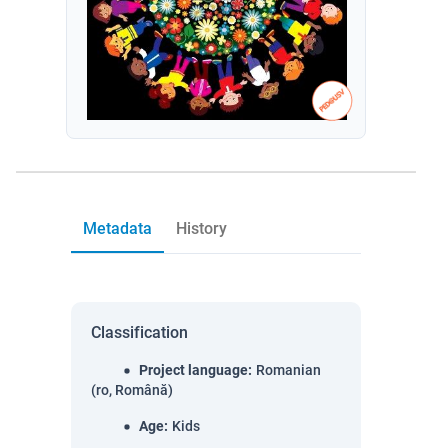
Metadata
History
Classification
Project language
:
Romanian
(ro, Română)
Age
:
Kids