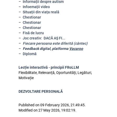
Informații despre autism
Infoemații video
Situații din viața reală
Chestionar
Chestionar
Chestionar
Fisă de lucru
Joc creativ: DACĂ AȘ FI...
Fiecare persoana este diferită (cântec)
Feedback digital, platforma
Vacaroo
Diplomă
Lecție interactivă - principii FRoLLM
Flexibilitate, Relevanță, Oportunități, Legături,
Motivație
DEZVOLTARE PERSONALĂ
Published on 09 February 2026, 21:49:45.
Modified on 27 May 2026, 19:02:19.