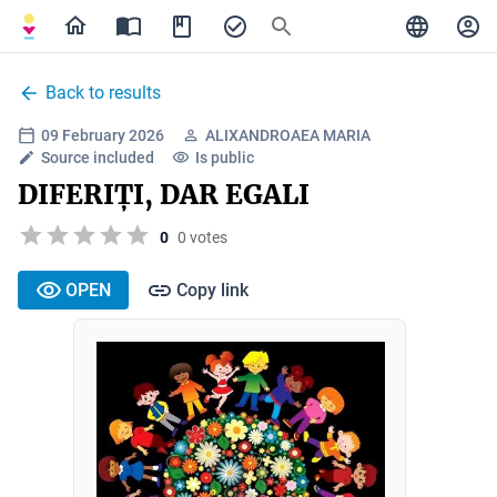
Back to results
09 February 2026
ALIXANDROAEA MARIA
Source included
Is public
DIFERIȚI, DAR EGALI
0
0 votes
OPEN
Copy link