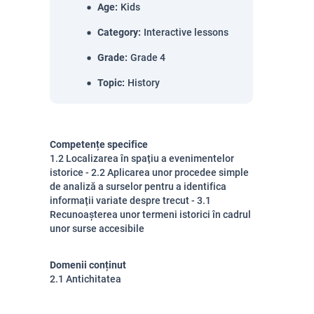
Age
:
Kids
Category
:
Interactive lessons
Grade
:
Grade 4
Topic
:
History
Competențe specifice
1.2 Localizarea în spațiu a evenimentelor
istorice - 2.2 Aplicarea unor procedee simple
de analiză a surselor pentru a identifica
informații variate despre trecut - 3.1
Recunoașterea unor termeni istorici în cadrul
unor surse accesibile
Domenii conținut
2.1 Antichitatea