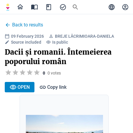
Back to results
09 February 2026
BREJE LĂCRIMIOARA-DANIELA
Source included
Is public
Dacii și romanii. Întemeierea
poporului român
0
0 votes
OPEN
Copy link