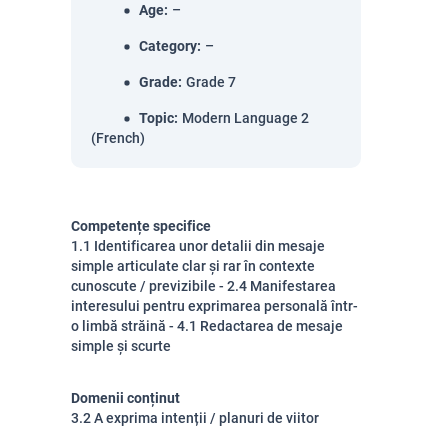
Age
:
–
Category
:
–
Grade
:
Grade 7
Topic
:
Modern Language 2
(French)
Competențe specifice
1.1 Identificarea unor detalii din mesaje
simple articulate clar și rar în contexte
cunoscute / previzibile - 2.4 Manifestarea
interesului pentru exprimarea personală într-
o limbă străină - 4.1 Redactarea de mesaje
simple și scurte
Domenii conținut
3.2 A exprima intenții / planuri de viitor