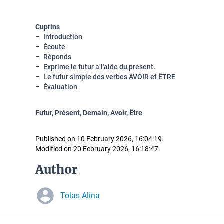
Cuprins
Introduction
Écoute
Réponds
Exprime le futur a l'aide du present.
Le futur simple des verbes AVOIR et ÊTRE
Évaluation
Futur, Présent, Demain, Avoir, Être
Published on 10 February 2026, 16:04:19.
Modified on 20 February 2026, 16:18:47.
Author
Tolas Alina