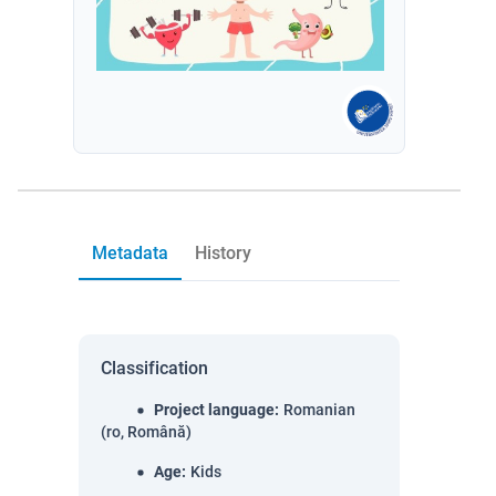
Metadata
History
Classification
Project language
:
Romanian
(ro, Română)
Age
:
Kids