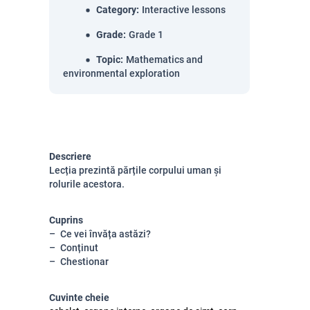
Category
:
Interactive lessons
Grade
:
Grade 1
Topic
:
Mathematics and
environmental exploration
Descriere
Lecția prezintă părțile corpului uman și
rolurile acestora.
Cuprins
Ce vei învăța astăzi?
Conținut
Chestionar
Cuvinte cheie