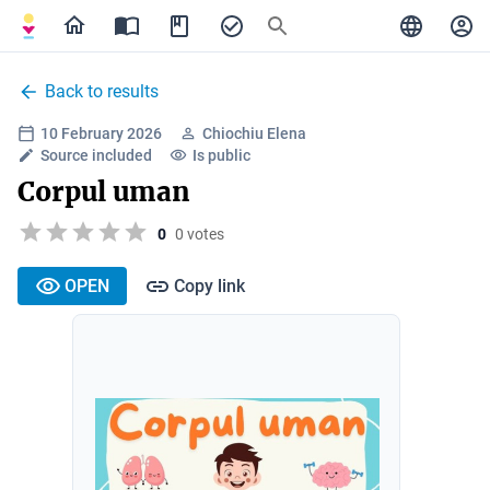
Back to results
10 February 2026
Chiochiu Elena
Source included
Is public
Corpul uman
0
0 votes
OPEN
Copy link