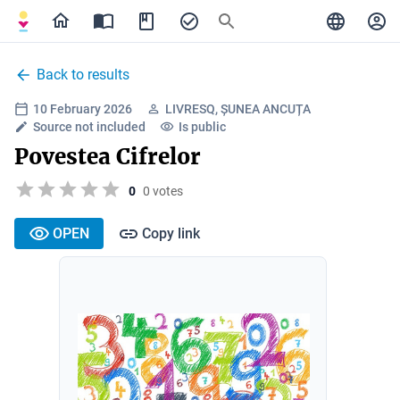
Back to results
10 February 2026
LIVRESQ, ȘUNEA ANCUȚA
Source not included
Is public
Povestea Cifrelor
0
0 votes
OPEN
Copy link