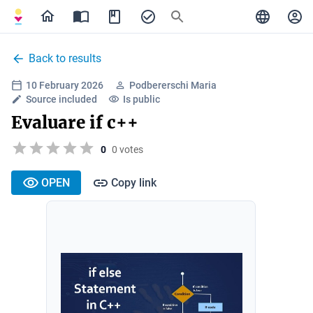
Back to results
10 February 2026
Podbererschi Maria
Source included
Is public
Evaluare if c++
0
0 votes
OPEN
Copy link