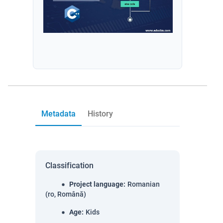
Metadata
History
Classification
Project language
:
Romanian
(ro, Română)
Age
:
Kids