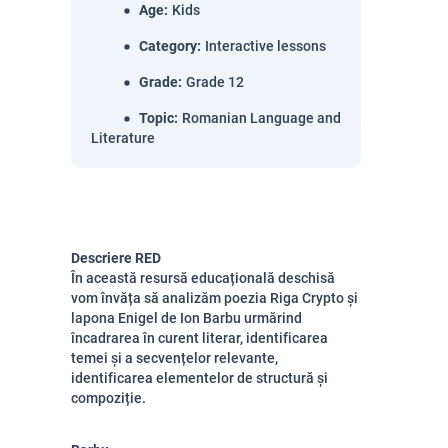
Age
:
Kids
Category
:
Interactive lessons
Grade
:
Grade 12
Topic
:
Romanian Language and
Literature
Descriere RED
În această resursă educațională deschisă
vom învăța să analizăm poezia Riga Crypto și
lapona Enigel de Ion Barbu urmărind
încadrarea în curent literar, identificarea
temei și a secvențelor relevante,
identificarea elementelor de structură și
compoziție.