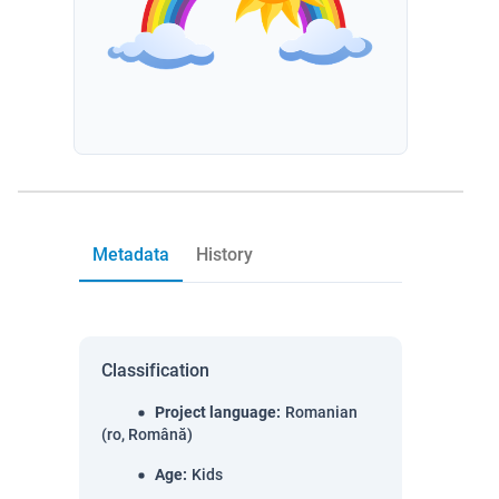
Metadata
History
Classification
Project language
:
Romanian
(ro, Română)
Age
:
Kids