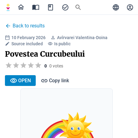
Back to results
10 February 2026
Avîrvarei Valentina-Doina
Source included
Is public
Povestea Curcubeului
0
0 votes
OPEN
Copy link