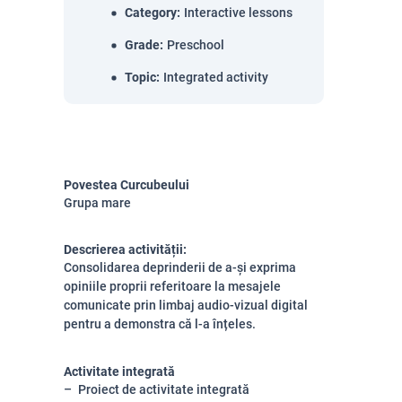
Category
:
Interactive lessons
Grade
:
Preschool
Topic
:
Integrated activity
Povestea Curcubeului
Grupa mare
Descrierea activității:
Consolidarea deprinderii de a-și exprima
opiniile proprii referitoare la mesajele
comunicate prin limbaj audio-vizual digital
pentru a demonstra că l-a înțeles.
Activitate integrată
Proiect de activitate integrată