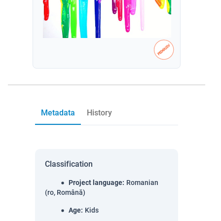
Metadata
History
Classification
Project language
:
Romanian
(ro, Română)
Age
:
Kids