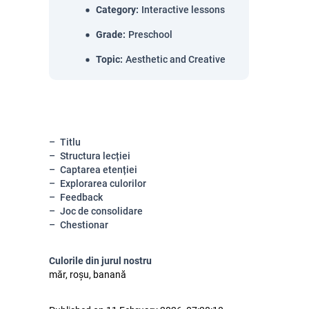
Category
:
Interactive lessons
Grade
:
Preschool
Topic
:
Aesthetic and Creative
Titlu
Structura lecției
Captarea etenției
Explorarea culorilor
Feedback
Joc de consolidare
Chestionar
Culorile din jurul nostru
măr, roșu, banană