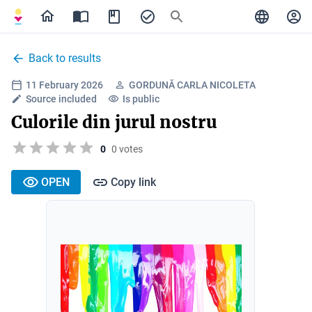
Back to results
11 February 2026
GORDUNĂ CARLA NICOLETA
Source included
Is public
Culorile din jurul nostru
0
0 votes
OPEN
Copy link