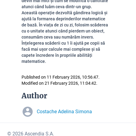
devin mai mici și cum se modifică o cantitate
atunci când luăm ceva dintr-un grup.
Această operație dezvoltă gândirea logică și
ajută la formarea deprinderilor matematice
de bază. În viața de zi cu zi, folosim scăderea
cu o unitate atunci când pierdem un obiect,
consumăm ceva sau numărăm invers.
Înțelegerea scăderii cu 1 îi ajută pe copii să
facă mai ușor calcule mai complexe și să
capete încredere în propriile abilități
matematice.
Published on 11 February 2026, 10:56:47.
Modified on 21 February 2026, 11:04:42.
Author
Costache Adelina Simona
© 2026 Ascendia S.A.