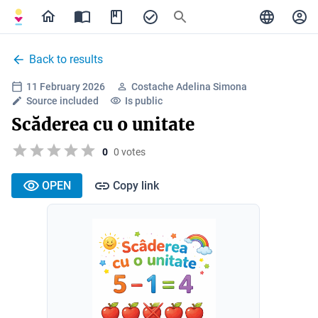
Back to results
11 February 2026
Costache Adelina Simona
Source included
Is public
Scăderea cu o unitate
0
0 votes
OPEN
Copy link