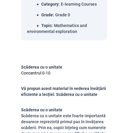
Category
:
E-learning Courses
Grade
:
Grade 0
Topic
:
Mathematics and
environmental exploration
Scăderea cu o unitate
Concentrul 0-10
Vă propun acest material în vederea învățării
eficiente a lecției: Scăderea cu o unitate
Scăderea cu o unitate
Scăderea cu o unitate este foarte importantă
deoarece reprezintă primul pas în învățarea
scăderii. Prin ea, copiii înțeleg cum numerele