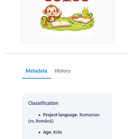
Metadata
History
Classification
Project language
:
Romanian
(ro, Română)
Age
:
Kids