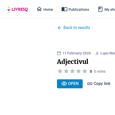
Home
Publications
My she
Back to results
11 February 2026
Lupu Ma
Adjectivul
0
0 votes
OPEN
Copy link