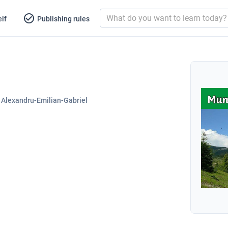
lf
Publishing rules
 Alexandru-Emilian-Gabriel