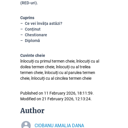
(RED-uri).
Cuprins
Ce vei învăța astăzi?
Conținut
Chestionare
Diplomă
Cuvinte cheie
înlocuiți cu primul termen cheie, înlocuiți cu al
doilea termen cheie, înlocuiți cu al treilea
termen cheie, înlocuiți cu al parulea termen
cheie, înlocuiți cu al cincilea termen cheie
Published on 11 February 2026, 18:11:59.
Modified on 21 February 2026, 12:13:24.
Author
CIOBANU AMALIA DANA