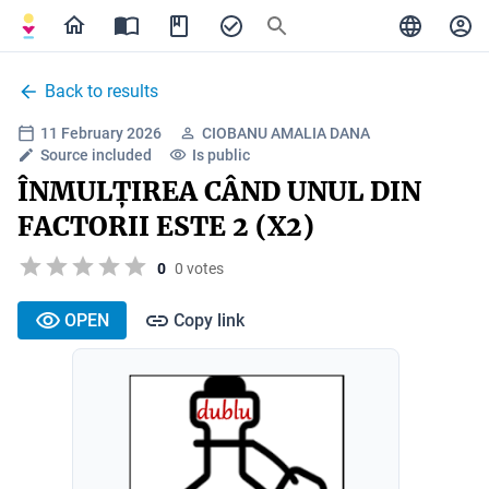
Back to results
11 February 2026
CIOBANU AMALIA DANA
Source included
Is public
ÎNMULȚIREA CÂND UNUL DIN
FACTORII ESTE 2 (X2)
0
0 votes
OPEN
Copy link