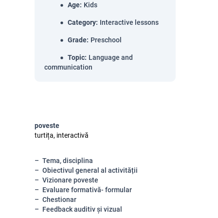
Age
:
Kids
Category
:
Interactive lessons
Grade
:
Preschool
Topic
:
Language and
communication
poveste
turtița, interactivă
Tema, disciplina
Obiectivul general al activității
Vizionare poveste
Evaluare formativă- formular
Chestionar
Feedback auditiv și vizual