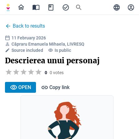
Back to results
11 February 2026
Căpraru Emanuela Mihaela, LIVRESQ
Source included
Is public
Descrierea unui personaj
0
0 votes
OPEN
Copy link