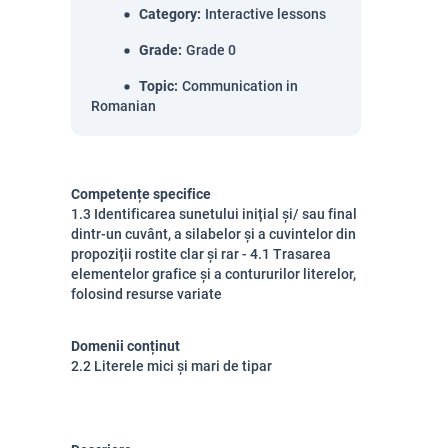
Category
:
Interactive lessons
Grade
:
Grade 0
Topic
:
Communication in
Romanian
Competențe specifice
1.3 Identificarea sunetului inițial și/ sau final
dintr-un cuvânt, a silabelor și a cuvintelor din
propoziții rostite clar și rar - 4.1 Trasarea
elementelor grafice și a contururilor literelor,
folosind resurse variate
Domenii conținut
2.2 Literele mici și mari de tipar