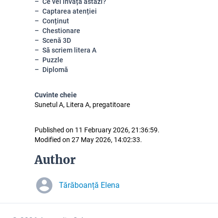
Ce vei învăța astăzi?
Captarea atenției
Conținut
Chestionare
Scenă 3D
Să scriem litera A
Puzzle
Diplomă
Cuvinte cheie
Sunetul A, Litera A, pregatitoare
Published on 11 February 2026, 21:36:59.
Modified on 27 May 2026, 14:02:33.
Author
Tărăboanță Elena