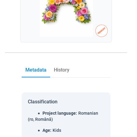
Metadata
History
Classification
Project language
:
Romanian
(ro, Română)
Age
:
Kids