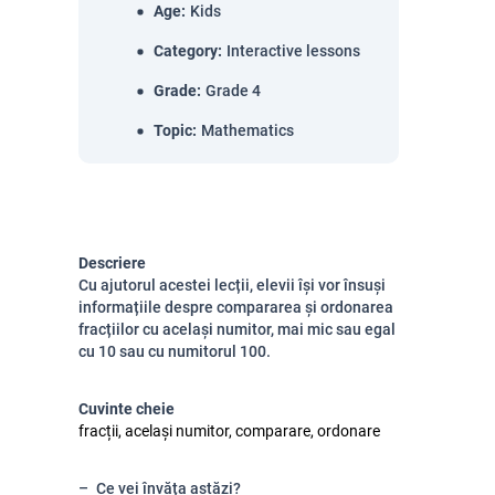
Age
:
Kids
Category
:
Interactive lessons
Grade
:
Grade 4
Topic
:
Mathematics
Descriere
Cu ajutorul acestei lecții, elevii își vor însuși
informațiile despre compararea și ordonarea
fracțiilor cu același numitor, mai mic sau egal
cu 10 sau cu numitorul 100.
Cuvinte cheie
fracții, același numitor, comparare, ordonare
Ce vei învăța astăzi?