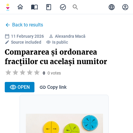
Back to results
11 February 2026
Alexandra Macă
Source included
Is public
Compararea și ordonarea
fracțiilor cu același numitor
0
0 votes
OPEN
Copy link