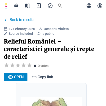
Back to results
12 February 2026
Ocneanu Violeta
Source included
Is public
Relieful României –
caracteristici generale și trepte
de relief
0
0 votes
OPEN
Copy link