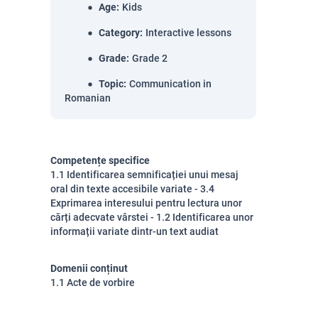
Age
:
Kids
Category
:
Interactive lessons
Grade
:
Grade 2
Topic
:
Communication in
Romanian
Competențe specifice
1.1 Identificarea semnificației unui mesaj
oral din texte accesibile variate - 3.4
Exprimarea interesului pentru lectura unor
cărți adecvate vârstei - 1.2 Identificarea unor
informații variate dintr-un text audiat
Domenii conținut
1.1 Acte de vorbire