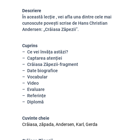
Descriere
În această lecție , vei afla una dintre cele mai
cunoscute povești scrise de Hans Christian
Andersen: „Crăiasa Zăpezii”.
Cuprins
Ce vei învăța astăzi?
Captarea atenției
Crăiasa Zăpezii-fragment
Date biografice
Vocabular
Video
Evaluare
Referințe
Diplomă
Cuvinte cheie
Crăiasa, zăpada, Andersen, Karl, Gerda