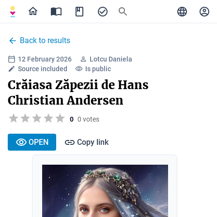
Back to results
12 February 2026
Lotcu Daniela
Source included
Is public
Crăiasa Zăpezii de Hans
Christian Andersen
0
0 votes
OPEN
Copy link