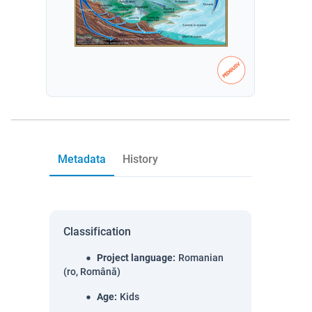
Metadata
History
Classification
Project language
:
Romanian
(ro, Română)
Age
:
Kids