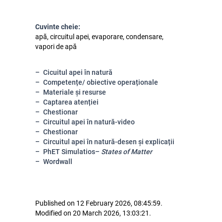
Cuvinte cheie:
apă, circuitul apei, evaporare, condensare,
vapori de apă
Cicuitul apei în natură
Competențe/ obiective operaționale
Materiale și resurse
Captarea atenției
Chestionar
Circuitul apei în natură-video
Chestionar
Circuitul apei în natură-desen și explicații
PhET Simulatios–
States of Matter
Wordwall
Published on 12 February 2026, 08:45:59.
Modified on 20 March 2026, 13:03:21.