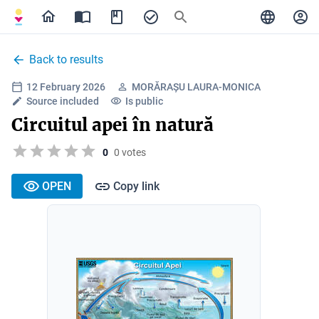
Back to results
12 February 2026
MORĂRAȘU LAURA-MONICA
Source included
Is public
Circuitul apei în natură
0
0 votes
OPEN
Copy link