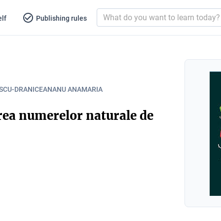
lf
Publishing rules
SCU-DRANICEANANU ANAMARIA
rea numerelor naturale de