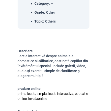
Category
:
–
Grade
:
Other
Topic
:
Others
Descriere
Lecție interactivă despre animalele
domestice și sălbatice, destinată copiilor din
învățământul special. Include galerii, video,
audio și exerciții simple de clasificare și
alegere multiplă.
pradare online
prima lectie, simpla, lectie interactiva, educatie
online, invataonline