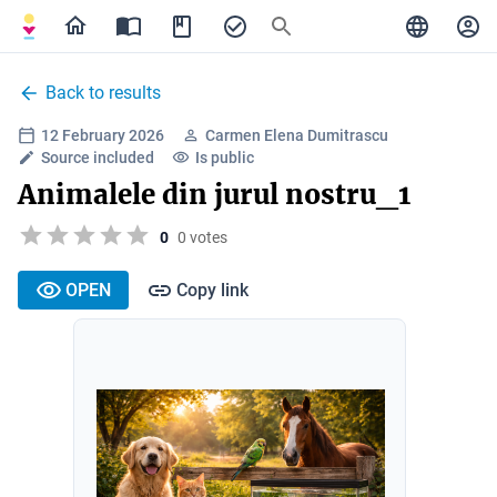
Back to results
12 February 2026
Carmen Elena Dumitrascu
Source included
Is public
Animalele din jurul nostru_1
0
0 votes
OPEN
Copy link