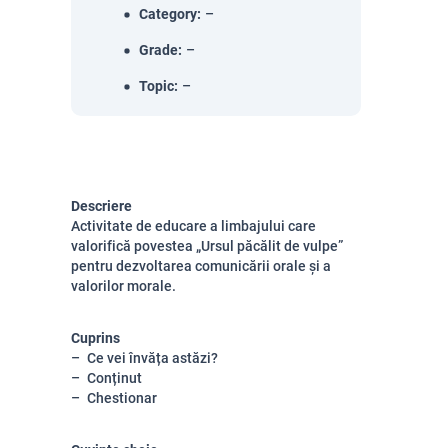
Category
:
–
Grade
:
–
Topic
:
–
Descriere
Activitate de educare a limbajului care
valorifică povestea „Ursul păcălit de vulpe”
pentru dezvoltarea comunicării orale și a
valorilor morale.
Cuprins
Ce vei învăța astăzi?
Conținut
Chestionar