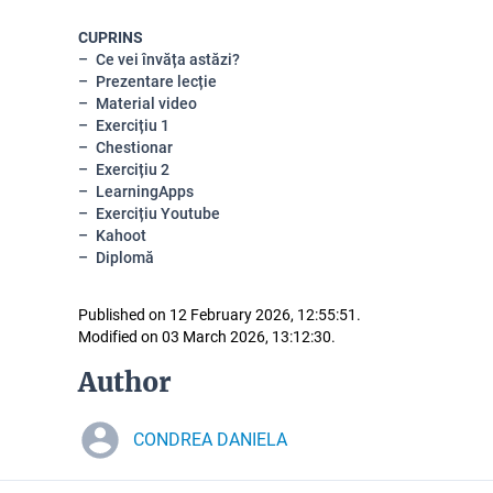
CUPRINS
Ce vei învăța astăzi?
Prezentare lecție
Material video
Exercițiu 1
Chestionar
Exercițiu 2
LearningApps
Exercițiu Youtube
Kahoot
Diplomă
Published on 12 February 2026, 12:55:51.
Modified on 03 March 2026, 13:12:30.
Author
CONDREA DANIELA