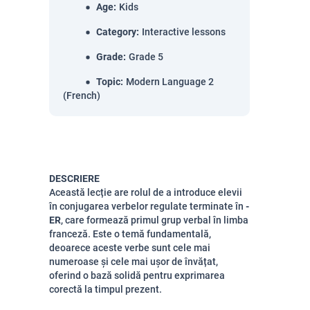
Age
:
Kids
Category
:
Interactive lessons
Grade
:
Grade 5
Topic
:
Modern Language 2
(French)
DESCRIERE
Această lecție are rolul de a introduce elevii
în conjugarea verbelor regulate terminate în
-
ER
, care formează primul grup verbal în limba
franceză. Este o temă fundamentală,
deoarece aceste verbe sunt cele mai
numeroase și cele mai ușor de învățat,
oferind o bază solidă pentru exprimarea
corectă la timpul prezent.