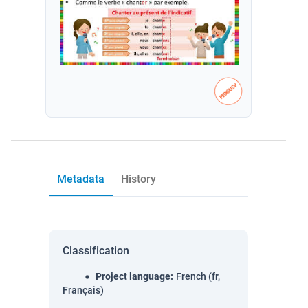
Metadata
History
Classification
Project language
:
French (fr,
Français)