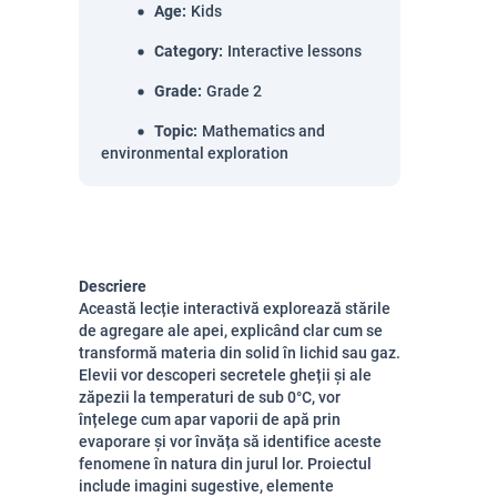
Age
:
Kids
Category
:
Interactive lessons
Grade
:
Grade 2
Topic
:
Mathematics and
environmental exploration
Descriere
Această lecție interactivă explorează stările
de agregare ale apei, explicând clar cum se
transformă materia din solid în lichid sau gaz.
Elevii vor descoperi secretele gheții și ale
zăpezii la temperaturi de sub 0°C, vor
înțelege cum apar vaporii de apă prin
evaporare și vor învăța să identifice aceste
fenomene în natura din jurul lor. Proiectul
include imagini sugestive, elemente