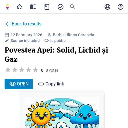
Back to results
12 February 2026
Barbu Liliana Cerasela
Source included
Is public
Povestea Apei: Solid, Lichid și
Gaz
0
0 votes
OPEN
Copy link