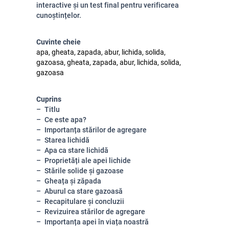
interactive și un test final pentru verificarea
cunoștințelor.
Cuvinte cheie
apa, gheata, zapada, abur, lichida, solida,
gazoasa, gheata, zapada, abur, lichida, solida,
gazoasa
Cuprins
Titlu
Ce este apa?
Importanța stărilor de agregare
Starea lichidă
Apa ca stare lichidă
Proprietăți ale apei lichide
Stările solide și gazoase
Gheața și zăpada
Aburul ca stare gazoasă
Recapitulare și concluzii
Revizuirea stărilor de agregare
Importanța apei în viața noastră