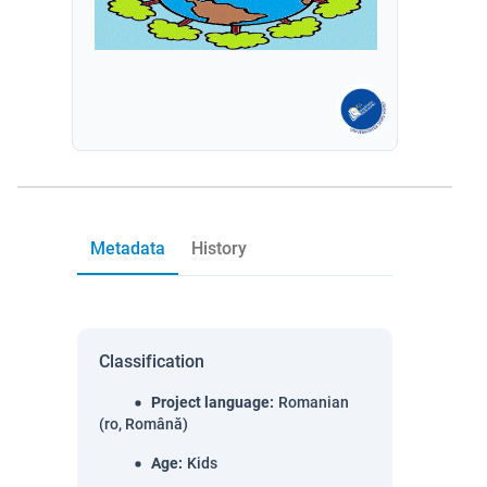
Metadata
History
Classification
Project language
:
Romanian
(ro, Română)
Age
:
Kids