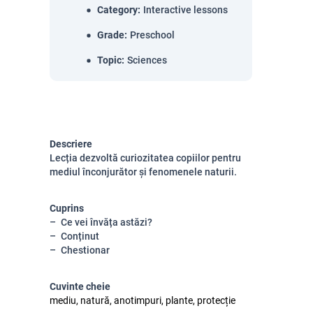
Category
:
Interactive lessons
Grade
:
Preschool
Topic
:
Sciences
Descriere
Lecția dezvoltă curiozitatea copiilor pentru
mediul înconjurător și fenomenele naturii.
Cuprins
Ce vei învăța astăzi?
Conținut
Chestionar
Cuvinte cheie
mediu, natură, anotimpuri, plante, protecție