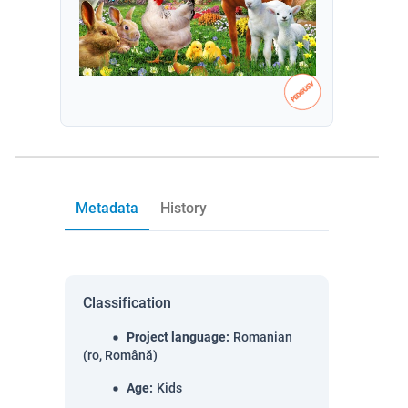
Metadata
History
Classification
Project language
:
Romanian
(ro, Română)
Age
:
Kids