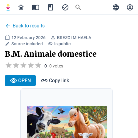
Back to results
12 February 2026
BREZOI MIHAELA
Source included
Is public
B.M. Animale domestice
0
0 votes
OPEN
Copy link