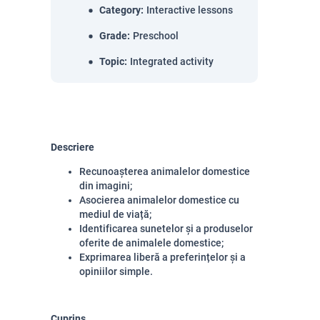
Category
:
Interactive lessons
Grade
:
Preschool
Topic
:
Integrated activity
Descriere
Recunoașterea animalelor domestice
din imagini;
Asocierea animalelor domestice cu
mediul de viață;
Identificarea sunetelor și a produselor
oferite de animalele domestice;
Exprimarea liberă a preferințelor și a
opiniilor simple.
Cuprins