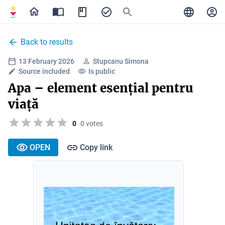
Back to results
13 February 2026
Stupcanu Simona
Source included
Is public
Apa – element esențial pentru
viață
0
0 votes
OPEN
Copy link