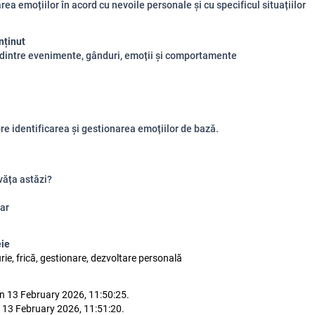
rea emoțiilor în acord cu nevoile personale și cu specificul situațiilor
nținut
 dintre evenimente, gânduri, emoții și comportamente
re identificarea și gestionarea emoțiilor de bază.
văța astăzi?
ar
eie
rie, frică, gestionare, dezvoltare personală
n 13 February 2026, 11:50:25.
 13 February 2026, 11:51:20.