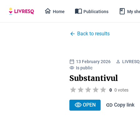
Home
Publications
My she
Back to results
13 February 2026
LIVRESQ,
Is public
Substantivul
0
0 votes
OPEN
Copy link