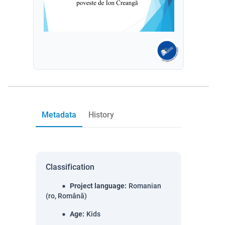
Metadata
History
Classification
Project language
:
Romanian
(ro, Română)
Age
:
Kids