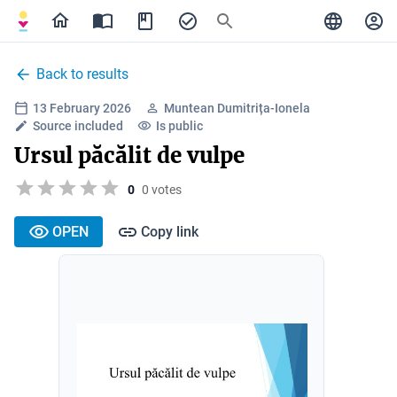
Back to results
13 February 2026
Muntean Dumitrița-Ionela
Source included
Is public
Ursul păcălit de vulpe
0
0 votes
OPEN
Copy link