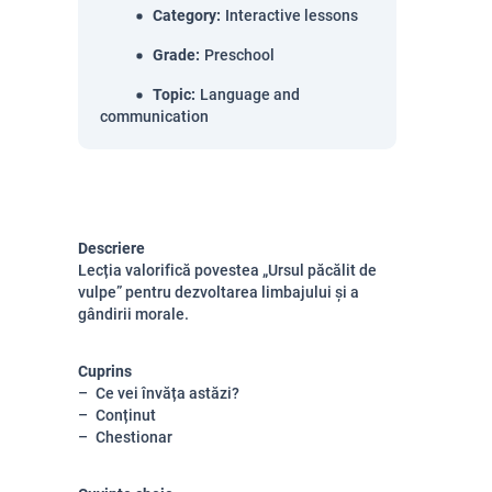
Category
:
Interactive lessons
Grade
:
Preschool
Topic
:
Language and
communication
Descriere
Lecția valorifică povestea „Ursul păcălit de
vulpe” pentru dezvoltarea limbajului și a
gândirii morale.
Cuprins
Ce vei învăța astăzi?
Conținut
Chestionar