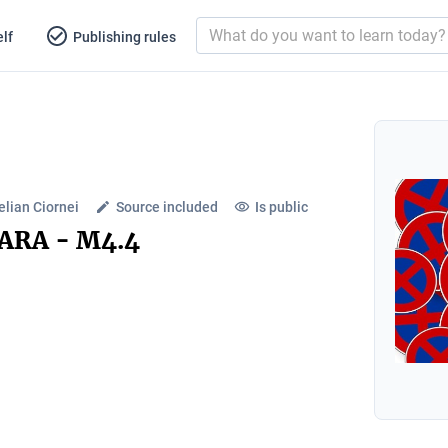
lf
Publishing rules
elian Ciornei
Source included
Is public
ARA - M4.4