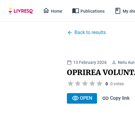
Home
Publications
My she
Back to results
13 February 2026
Nelu Aur
OPRIREA VOLUNT
0
0 votes
OPEN
Copy link