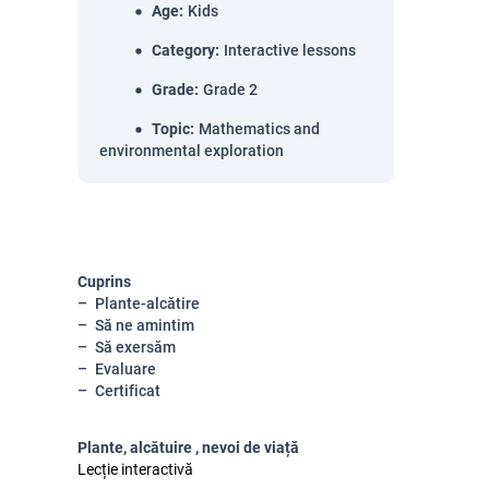
Age
:
Kids
Category
:
Interactive lessons
Grade
:
Grade 2
Topic
:
Mathematics and
environmental exploration
Cuprins
Plante-alcătire
Să ne amintim
Să exersăm
Evaluare
Certificat
Plante, alcătuire , nevoi de viață
Lecție interactivă