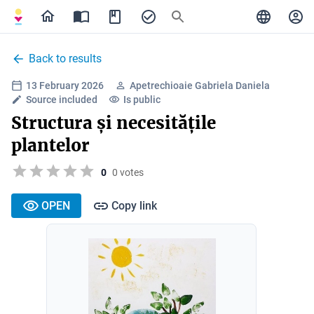
Back to results
13 February 2026
Apetrechioaie Gabriela Daniela
Source included
Is public
Structura și necesitățile
plantelor
0
0 votes
OPEN
Copy link