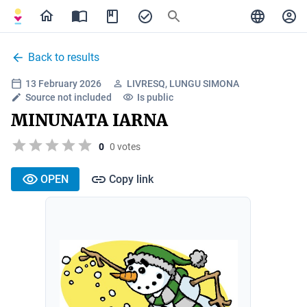
Back to results
13 February 2026
LIVRESQ, LUNGU SIMONA
Source not included
Is public
MINUNATA IARNA
0
0 votes
OPEN
Copy link