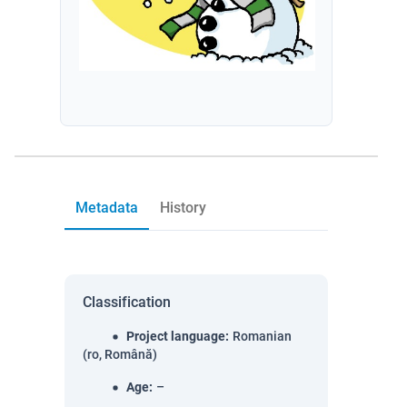
Metadata
History
Classification
Project language
:
Romanian
(ro, Română)
Age
:
–