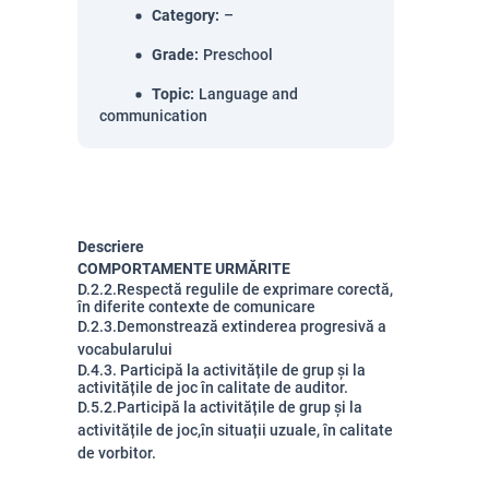
Category
:
–
Grade
:
Preschool
Topic
:
Language and
communication
Descriere
COMPORTAMENTE URMĂRITE
D.2.2.Respectă regulile de exprimare corectă,
în diferite contexte de comunicare
D.2.3.Demonstrează extinderea progresivă a
vocabularului
D.4.3. Participă la activitățile de grup și la
activitățile de joc în calitate de auditor.
D.5.2.Participă la activitățile de grup și la
activitățile de joc,în situații uzuale, în calitate
de vorbitor.