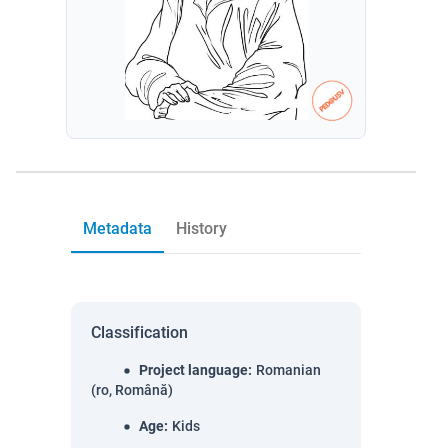
Metadata
History
Classification
Project language
:
Romanian
(ro, Română)
Age
:
Kids