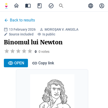
Back to results
13 February 2026
MOROȘAN V. ANGELA
Source included
Is public
Binomul lui Newton
0
0 votes
OPEN
Copy link