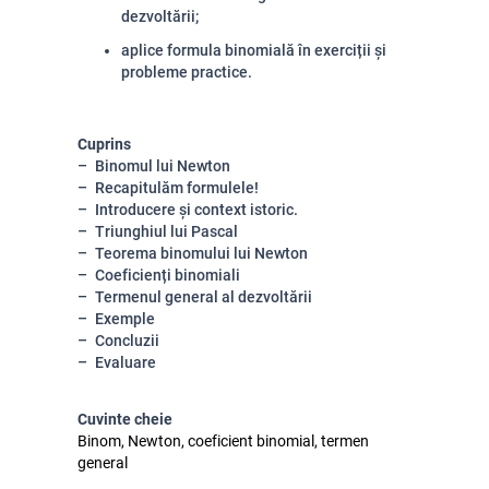
dezvoltării;
aplice formula binomială în exerciții și
probleme practice.
Cuprins
Binomul lui Newton
Recapitulăm formulele!
Introducere și context istoric.
Triunghiul lui Pascal
Teorema binomului lui Newton
Coeficienți binomiali
Termenul general al dezvoltării
Exemple
Concluzii
Evaluare
Cuvinte cheie
Binom, Newton, coeficient binomial, termen
general