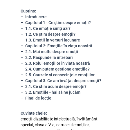
Cuprins:
Introducere
Capitolul 1 - Ce știm despre emoții?
1.1. Ce emoție simți azi?
1.2. Ce știm despre emoții?
1.3. Emoții în versuri lacunare
Capitolul 2: Emoțiile în viața noastră
2.1. Mai multe despre emoții
2.2. Răspunde la întrebări
2.3. Rolul emoțiilor în viața noastră
2.4. Cum putem gestiona emoțiile?
2.5. Cauzele și consecințele emoțiilor
Capitolul 3: Ce am învățat despre emoții?
3.1. Ce știm acum despre emoții?
3.2. Emoțiile - hai să ne jucăm!
Final de lecție
Cuvinte cheie:
emoții, dizabilitate intelectuală, învățământ
special, clasa a V-a, caruselul emoțiilor,