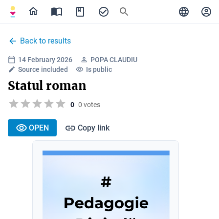
Back to results
14 February 2026
POPA CLAUDIU
Source included
Is public
Statul roman
0
0 votes
OPEN
Copy link