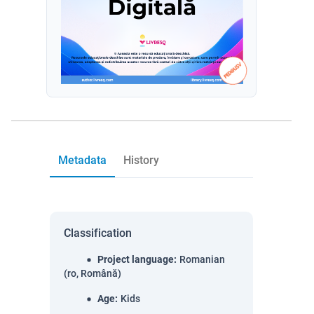
Metadata
History
Classification
Project language
:
Romanian
(ro, Română)
Age
:
Kids