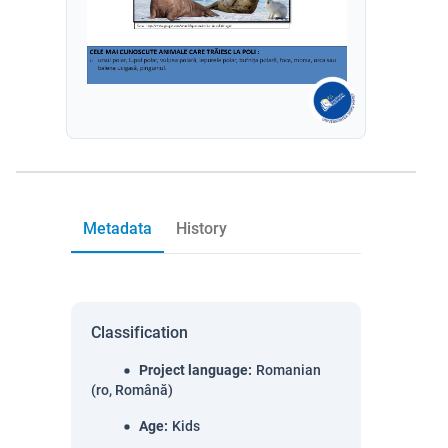
Metadata
History
Classification
Project language
:
Romanian
(ro, Română)
Age
:
Kids