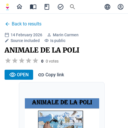
Back to results
14 February 2026
Marin Carmen
Source included
Is public
ANIMALE DE LA POLI
0
0 votes
OPEN
Copy link