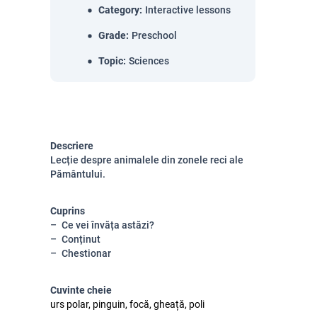
Category
:
Interactive lessons
Grade
:
Preschool
Topic
:
Sciences
Descriere
Lecție despre animalele din zonele reci ale
Pământului.
Cuprins
Ce vei învăța astăzi?
Conținut
Chestionar
Cuvinte cheie
urs polar, pinguin, focă, gheață, poli