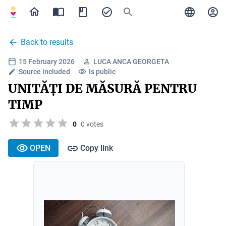
Back to results
15 February 2026
LUCA ANCA GEORGETA
Source included
Is public
UNITĂȚI DE MĂSURĂ PENTRU
TIMP
0
0 votes
OPEN
Copy link