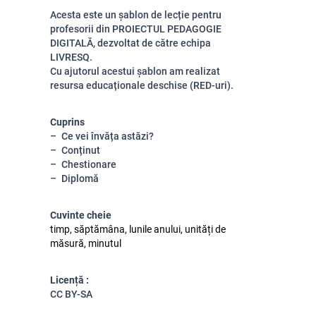
Acesta este un șablon de lecție pentru
profesorii din PROIECTUL PEDAGOGIE
DIGITALĂ, dezvoltat de către echipa
LIVRESQ.
Cu ajutorul acestui șablon am realizat
resursa educaționale deschise (RED-uri).
Cuprins
Ce vei învăța astăzi?
Conținut
Chestionare
Diplomă
Cuvinte cheie
timp, săptămâna, lunile anului, unități de
măsură, minutul
Licență :
CC BY-SA