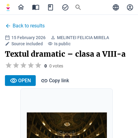
Back to results
15 February 2026
MELINTEI FELICIA MIRELA
Source included
Is public
Textul dramatic – clasa a VIII-a
0
0 votes
OPEN
Copy link