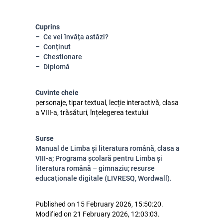
Cuprins
Ce vei învăța astăzi?
Conținut
Chestionare
Diplomă
Cuvinte cheie
personaje, tipar textual, lecție interactivă, clasa
a VIII-a, trăsături, înțelegerea textului
Surse
Manual de Limba și literatura română, clasa a
VIII-a; Programa școlară pentru Limba și
literatura română – gimnaziu; resurse
educaționale digitale (LIVRESQ, Wordwall).
Published on 15 February 2026, 15:50:20.
Modified on 21 February 2026, 12:03:03.