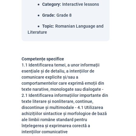
Category
:
Interactive lessons
Grade
:
Grade 8
Topic
:
Romanian Language and
Literature
Competențe specifice
1.1 Identificarea temei, a unor informații
esențiale și de detaliu, a intențiilor de
comunicare explicite și/sau a
comportamentelor care exprimă emoții din
texte narative, monologate sau dialogate -
2.1 Identificarea informațiilor importante din
texte literare și nonliterare, continue,
discontinue și multimodale - 4.1 Utilizarea
achizițiilor sintactice și morfologice de bază
ale limbii române standard pentru
înțelegerea și exprimarea corectă a
intențiilor comunicative