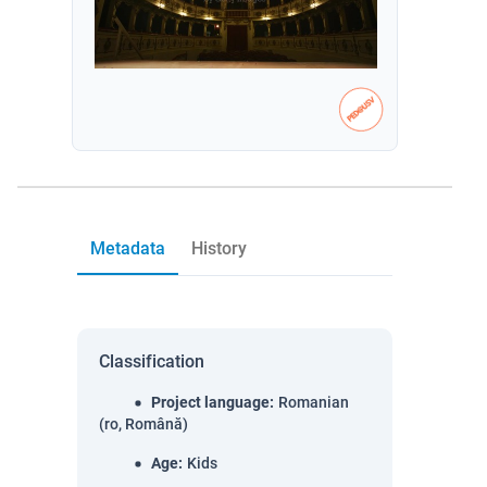
Metadata
History
Classification
Project language
:
Romanian
(ro, Română)
Age
:
Kids