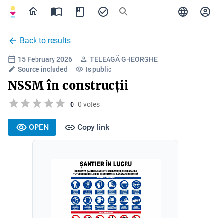
Back to results
15 February 2026
TELEAGĂ GHEORGHE
Source included
Is public
NSSM în construcții
0
0 votes
OPEN
Copy link