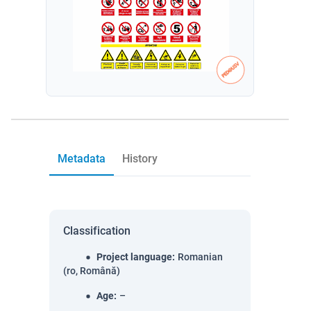
Metadata
History
Classification
Project language
:
Romanian
(ro, Română)
Age
:
–