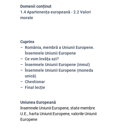
Domenii conținut
1.4 Apartenența europeană - 2.2 Valori
morale
Cuprins
România, membră a Uniunii Europene.
Însemnele Uniunii Europene
Ce vom învăța azi?
Însemnele Uniunii Europene (imnul)
Însemnele Uniunii Europene (moneda
unică)
Chestionar
Final lecție
Uniunea Europeană
însemnele Uniunii Europene, state membre
U.E., harta Uniunii Europene, valorile Uniunii
Europene