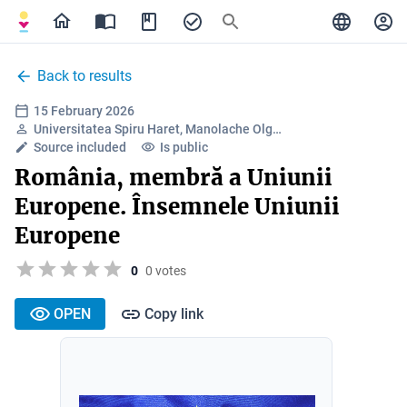
Back to results
15 February 2026
Universitatea Spiru Haret, Manolache Olg…
Source included
Is public
România, membră a Uniunii
Europene. Însemnele Uniunii
Europene
0
0 votes
OPEN
Copy link