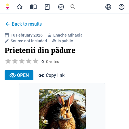
Back to results
16 February 2026
Enache Mihaela
Source not included
Is public
Prietenii din pădure
0
0 votes
OPEN
Copy link