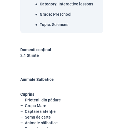
Category
:
Interactive lessons
Grade
:
Preschool
Topic
:
Sciences
Domenii conținut
2.1 Științe
Animale Sălbatice
Cuprins
Prietenii din pădure
Grupa Mare
Captarea atenție
Semn de carte
Animale sălbatice