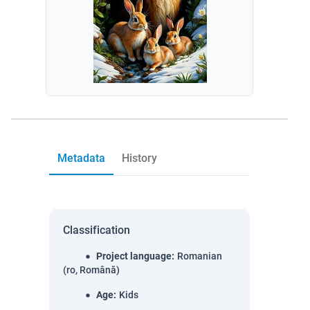
Metadata
History
Classification
Project language
:
Romanian
(ro, Română)
Age
:
Kids