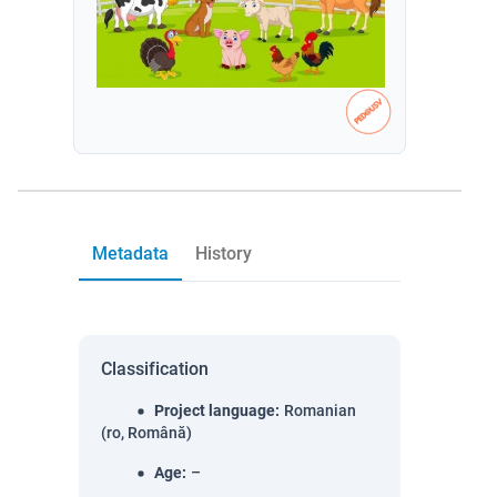
Metadata
History
Classification
Project language
:
Romanian
(ro, Română)
Age
:
–