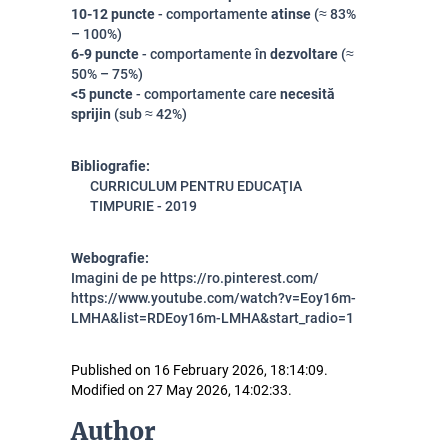
10-12 puncte
- comportamente
atinse
(≈ 83%
– 100%)
6-9 puncte
- comportamente în
dezvoltare
(≈
50% – 75%)
<5 puncte
- comportamente care
necesită
sprijin
(sub ≈ 42%)
Bibliografie:
CURRICULUM PENTRU EDUCAŢIA
TIMPURIE - 2019
Webografie:
Imagini de pe https://ro.pinterest.com/
https://www.youtube.com/watch?v=Eoy16m-
LMHA&list=RDEoy16m-LMHA&start_radio=1
Published on 16 February 2026, 18:14:09.
Modified on 27 May 2026, 14:02:33.
Author