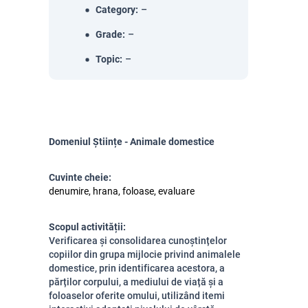
Category
:
–
Grade
:
–
Topic
:
–
Domeniul Științe - Animale domestice
Cuvinte cheie:
denumire, hrana, foloase, evaluare
Scopul activității:
Verificarea și consolidarea cunoștințelor
copiilor din grupa mijlocie privind animalele
domestice, prin identificarea acestora, a
părților corpului, a mediului de viață și a
foloaselor oferite omului, utilizând itemi