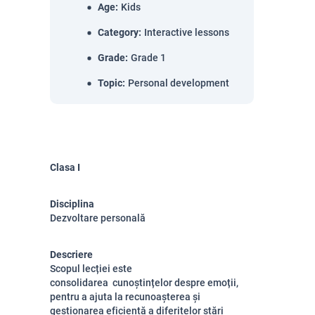
Age
:
Kids
Category
:
Interactive lessons
Grade
:
Grade 1
Topic
:
Personal development
Clasa I
Disciplina
Dezvoltare personală
Descriere
Scopul lecției este
consolidarea cunoștințelor despre emoții,
pentru a ajuta la recunoașterea și
gestionarea eficientă a diferitelor stări