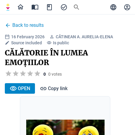
Back to results
16 February 2026
CĂTINEAN A. AURELIA-ELENA
Source included
Is public
CĂLĂTORIE ÎN LUMEA
EMOȚIILOR
0
0 votes
OPEN
Copy link