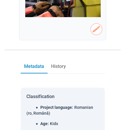
Metadata
History
Classification
Project language
:
Romanian
(ro, Română)
Age
:
Kids