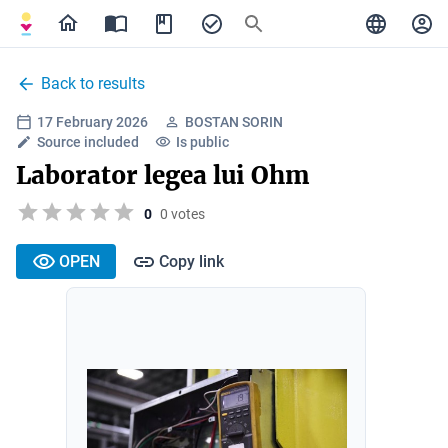
Back to results
17 February 2026
BOSTAN SORIN
Source included
Is public
Laborator legea lui Ohm
0
0 votes
OPEN
Copy link