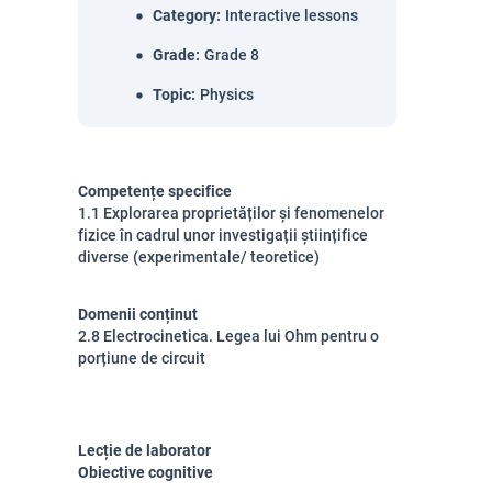
Category
:
Interactive lessons
Grade
:
Grade 8
Topic
:
Physics
Competențe specifice
1.1 Explorarea proprietăților și fenomenelor
fizice în cadrul unor investigații științifice
diverse (experimentale/ teoretice)
Domenii conținut
2.8 Electrocinetica. Legea lui Ohm pentru o
porțiune de circuit
Lecție de laborator
Obiective cognitive