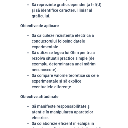
Să reprezinte grafic dependența 
I
=
f
(
U
)
și să identifice caracterul liniar al 
graficului.
Obiective de aplicare
Să calculeze rezistența electrică a 
conductorului folosind datele 
experimentale.
Să utilizeze legea lui Ohm pentru a 
rezolva situații practice simple (de 
exemplu, determinarea unei mărimi 
necunoscute).
Să compare valorile teoretice cu cele 
experimentale și să explice 
eventualele diferențe.
Obiective atitudinale
Să manifeste responsabilitate și 
atenție în manipularea aparatelor 
electrice.
Să colaboreze eficient în echipă în 