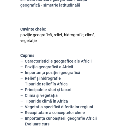
geografică - simetrie latitudinală
Cuvinte cheie:
poziție geografică, relief, hidrografie, climă,
vegetație
Cuprins
Caracteristicile geografice ale Africii
Poziția geografică a Africii
Importanța poziției geografică
Relief și hidrografie
Tipuri de relief în Africa
Principalele râuri și lacuri
Clima și vegetația
Tipuri de climă în Africa
Vegetatia specifică diferitelor regiuni
Recapitulare a conceptelor cheie
Importanța cunoașterii geografie Africii
Evaluare curs