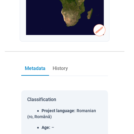
Metadata
History
Classification
Project language
:
Romanian
(ro, Română)
Age
:
–