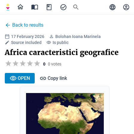
Back to results
17 February 2026
Bolohan Ioana Marinela
Source included
Is public
Africa caracteristici geografice
0
0 votes
OPEN
Copy link