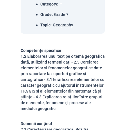
Category
:
–
Grade
:
Grade 7
Topic
:
Geography
Competențe specifice
1.2 Elaborarea unui text pe o temă geografică
dată, utilizând termeni dați - 2.3 Corelarea
elementelor și fenomenelor geografice date
prin raportare la suporturi grafice și
cartografice - 3.1 Ierarhizarea elementelor cu
caracter geografic cu ajutorul instrumentelor
TIC/GIS și al elementelor din matematică și
științe - 4.3 Explicarea relațiilor între grupuri
de elemente, fenomene și procese ale
mediului geografic
Domenii conținut
2.1 Caracterizare geografică. Poziția