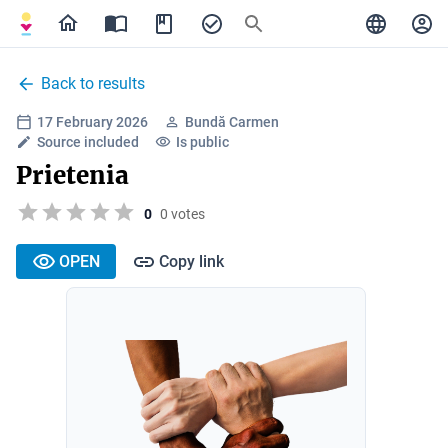
Back to results
17 February 2026
Bundă Carmen
Source included
Is public
Prietenia
0
0 votes
OPEN
Copy link