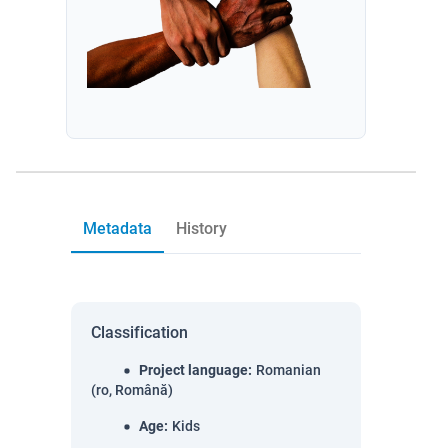
Metadata
History
Classification
Project language
:
Romanian
(ro, Română)
Age
:
Kids