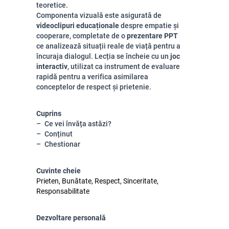
teoretice.
Componenta vizuală este asigurată de
videoclipuri educaționale
despre empatie și
cooperare, completate de o
prezentare PPT
ce analizează situații reale de viață pentru a
încuraja dialogul. Lecția se încheie cu un
joc
interactiv
, utilizat ca instrument de evaluare
rapidă pentru a verifica asimilarea
conceptelor de respect și prietenie.
Cuprins
Ce vei învăța astăzi?
Conținut
Chestionar
Cuvinte cheie
Prieten, Bunătate, Respect, Sinceritate,
Responsabilitate
Dezvoltare personală