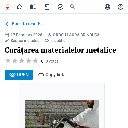
Back to results
17 February 2026
GROSU LAURA BRÎNDUȘA
Source included
Is public
Curățarea materialelor metalice
0
0 votes
OPEN
Copy link