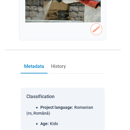
Metadata
History
Classification
Project language
:
Romanian
(ro, Română)
Age
:
Kids