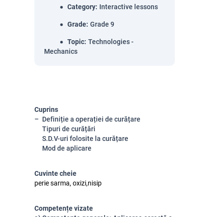
Category
:
Interactive lessons
Grade
:
Grade 9
Topic
:
Technologies -
Mechanics
Cuprins
Definiție a operației de curățare
Tipuri de curățări
S.D.V-uri folosite la curățare
Mod de aplicare
Cuvinte cheie
perie sarma, oxizi,nisip
Competențe vizate